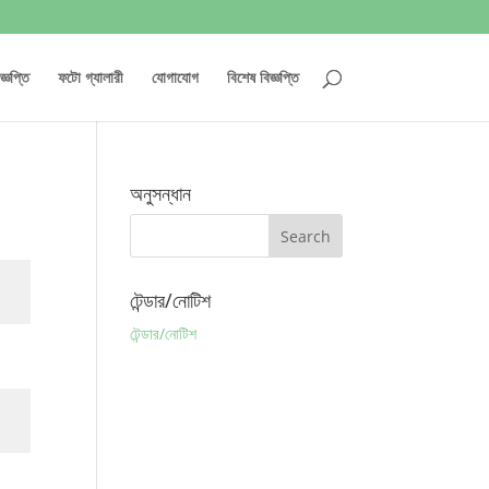
্ঞপ্তি
ফটো গ্যালারী
যোগাযোগ
বিশেষ বিজ্ঞপ্তি
অনুসন্ধান
টেন্ডার/নোটিশ
টেন্ডার/নোটিশ