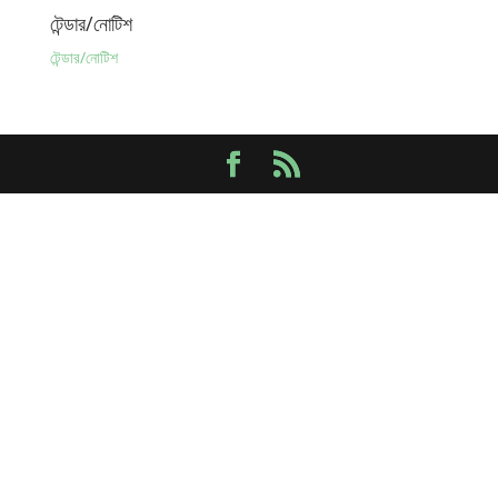
টেন্ডার/নোটিশ
টেন্ডার/নোটিশ